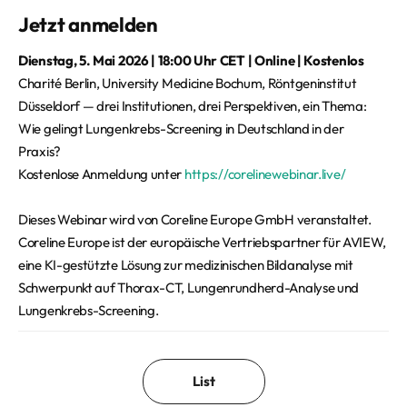
Jetzt anmelden
Dienstag, 5. Mai 2026 | 18:00 Uhr CET | Online | Kostenlos
Charité Berlin, University Medicine Bochum, Röntgeninstitut
Düsseldorf — drei Institutionen, drei Perspektiven, ein Thema:
Wie gelingt Lungenkrebs-Screening in Deutschland in der
Praxis?
Kostenlose Anmeldung unter
https://corelinewebinar.live/
Dieses Webinar wird von Coreline Europe GmbH veranstaltet.
Coreline Europe ist der europäische Vertriebspartner für AVIEW,
eine KI-gestützte Lösung zur medizinischen Bildanalyse mit
Schwerpunkt auf Thorax-CT, Lungenrundherd-Analyse und
Lungenkrebs-Screening.
List