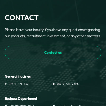
CONTACT
Please leave your inquiry if you have any questions regarding
our products, recruitment, investment, or any other matters.
Contact us
General inquiries
T
+82. 2. 571. 7321
F
+82. 2. 571. 7324
Business Department