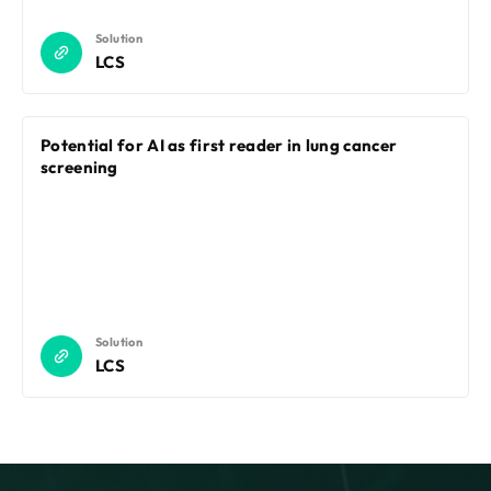
Solution
LCS
Potential for AI as first reader in lung cancer
screening
Solution
LCS