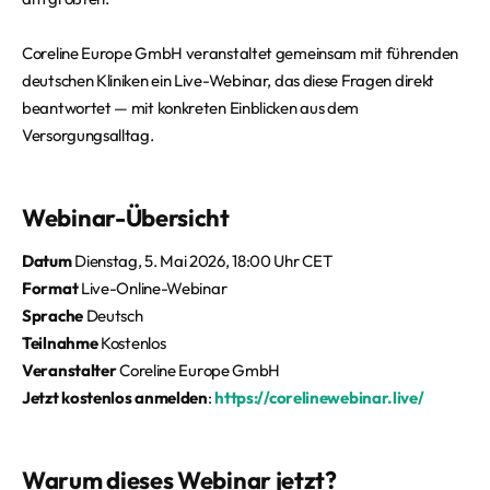
Coreline Europe GmbH veranstaltet gemeinsam mit führenden
deutschen Kliniken ein Live-Webinar, das diese Fragen direkt
beantwortet — mit konkreten Einblicken aus dem
Versorgungsalltag.
Webinar-Übersicht
Datum
Dienstag, 5. Mai 2026, 18:00 Uhr CET
Format
Live-Online-Webinar
Sprache
Deutsch
Teilnahme
Kostenlos
Veranstalter
Coreline Europe GmbH
Jetzt kostenlos anmelden
:
https://corelinewebinar.live/
Warum dieses Webinar jetzt?