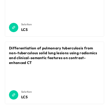
Solution
LCS
Differentiation of pulmonary tuberculosis from
non-tuberculous solid lung lesions using radiomics
and clinical-semantic features on contrast-
enhanced CT
Solution
LCS