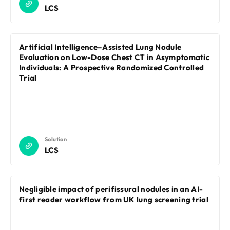
LCS
Artificial Intelligence–Assisted Lung Nodule
Evaluation on Low-Dose Chest CT in Asymptomatic
Individuals: A Prospective Randomized Controlled
Trial
Solution
LCS
Negligible impact of perifissural nodules in an AI-
first reader workflow from UK lung screening trial