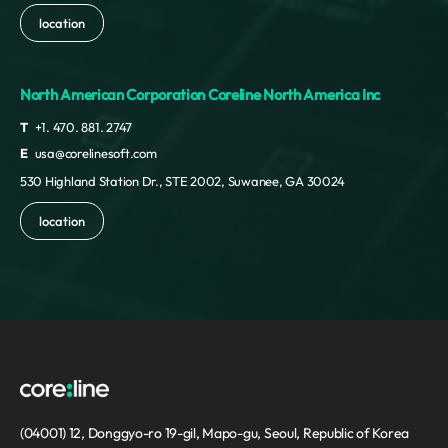
location
North American Corporation Coreline North America Inc
T
+1. 470. 881. 2747
E
usa@corelinesoft.com
530 Highland Station Dr., STE 2002, Suwanee, GA 30024
location
(04001) 12, Donggyo-ro 19-gil, Mapo-gu, Seoul, Republic of Korea