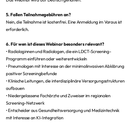
5. Fallen Teilnahmegebühren an?
Nein, die Teilnahme ist kostenfrei. Eine Anmeldung im Voraus ist
erforderlich.
6. Für wen ist dieses Webinar besonders relevant?
• Radiologinnen und Radiologen, die ein LDCT-Screening-
Programm einführen oder weiterentwickeln
• Pneumologen mit Interesse an der minimalinvasiven Abklärung
positiver Screeningbefunde
• Klinische Leitungen, die interdisziplinäre Versorgungsstrukturen
aufbauen
• Niedergelassene Fachärzte und Zuweiser im regionalen
Screening-Netzwerk
• Entscheider aus Gesundheitsversorgung und Medizintechnik
mit Interesse an KI-Integration