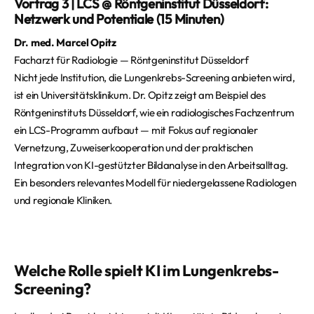
Vortrag 3 | LCS @ Röntgeninstitut Düsseldorf:
Netzwerk und Potentiale (15 Minuten)
Dr. med. Marcel Opitz
Facharzt für Radiologie — Röntgeninstitut Düsseldorf
Nicht jede Institution, die Lungenkrebs-Screening anbieten wird,
ist ein Universitätsklinikum. Dr. Opitz zeigt am Beispiel des
Röntgeninstituts Düsseldorf, wie ein radiologisches Fachzentrum
ein LCS-Programm aufbaut — mit Fokus auf regionaler
Vernetzung, Zuweiserkooperation und der praktischen
Integration von KI-gestützter Bildanalyse in den Arbeitsalltag.
Ein besonders relevantes Modell für niedergelassene Radiologen
und regionale Kliniken.
Welche Rolle spielt KI im Lungenkrebs-
Screening?