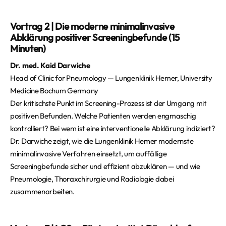
Vortrag 2 | Die moderne minimalinvasive
Abklärung positiver Screeningbefunde (15
Minuten)
Dr. med. Kaid Darwiche
Head of Clinic for Pneumology — Lungenklinik Hemer, University
Medicine Bochum Germany
Der kritischste Punkt im Screening-Prozess ist der Umgang mit
positiven Befunden. Welche Patienten werden engmaschig
kontrolliert? Bei wem ist eine interventionelle Abklärung indiziert?
Dr. Darwiche zeigt, wie die Lungenklinik Hemer modernste
minimalinvasive Verfahren einsetzt, um auffällige
Screeningbefunde sicher und effizient abzuklären — und wie
Pneumologie, Thoraxchirurgie und Radiologie dabei
zusammenarbeiten.