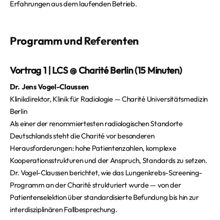
Erfahrungen aus dem laufenden Betrieb.
Programm und Referenten
Vortrag 1 | LCS @ Charité Berlin (15 Minuten)
Dr. Jens Vogel-Claussen
Klinikdirektor, Klinik für Radiologie — Charité Universitätsmedizin
Berlin
Als einer der renommiertesten radiologischen Standorte
Deutschlands steht die Charité vor besonderen
Herausforderungen: hohe Patientenzahlen, komplexe
Kooperationsstrukturen und der Anspruch, Standards zu setzen.
Dr. Vogel-Claussen berichtet, wie das Lungenkrebs-Screening-
Programm an der Charité strukturiert wurde — von der
Patientenselektion über standardisierte Befundung bis hin zur
interdisziplinären Fallbesprechung.