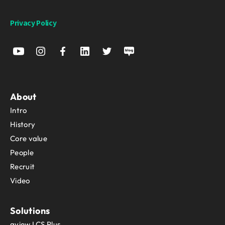
Privacy Policy
About
Intro
History
Core value
People
Recruit
Video
Solutions
aview LCS Plus