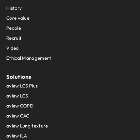
History
Core value
People
Recruit
Video
Ethical Management
Solutions
aview LCS Plus
aview LCS
aview COPD
aview CAC
aview Lung texture
aview ILA