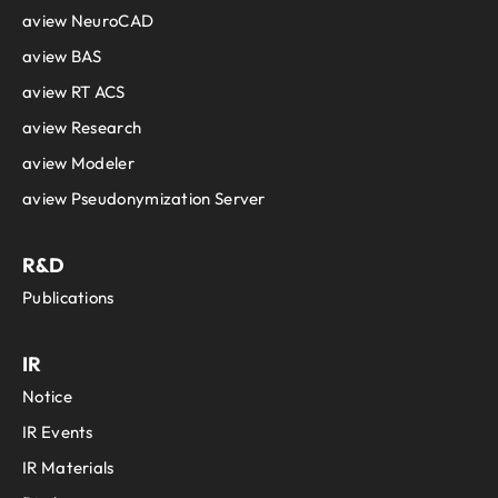
aview NeuroCAD
aview BAS
aview RT ACS
aview Research
aview Modeler
aview Pseudonymization Server
R&D
Publications
IR
Notice
IR Events
IR Materials