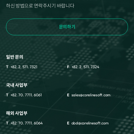
하신 방법으로 연락주시기 바랍니다
문의하기
일반 문의
T
+82. 2. 571. 7321
F
+82. 2. 571. 7324
국내 사업부
T
+82. 70. 7711. 6061
E
sales@corelinesoft.com
해외 사업부
T
+82. 70. 7711. 6064
E
obd@corelinesoft.com