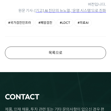
버전입니다.
원문 기사:
[기고] AI 진단의 뉴노멀, ‘운영 시스템’으로 진화
#국가검진인프라
#폐암검진
#LDCT
#의료AI
목록으로
CONTACT
제품, 인재 채용, 투자 관련 또는 기타 문의사항이 있으신 경우 편