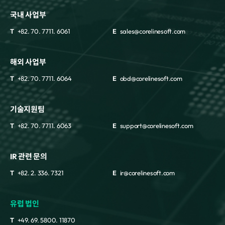
국내 사업부
T
+82. 70. 7711. 6061
E
sales@corelinesoft.com
해외 사업부
T
+82. 70. 7711. 6064
E
obd@corelinesoft.com
기술지원팀
T
+82. 70. 7711. 6063
E
support@corelinesoft.com
IR 관련 문의
T
+82. 2. 336. 7321
E
ir@corelinesoft.com
유럽 법인
T
+49. 69. 5800. 11870