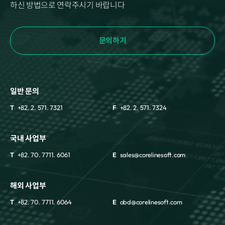
하신 방법으로 연락주시기 바랍니다
문의하기
일반 문의
T
+82. 2. 571. 7321
F
+82. 2. 571. 7324
국내 사업부
T
+82. 70. 7711. 6061
E
sales@corelinesoft.com
해외 사업부
T
+82. 70. 7711. 6064
E
obd@corelinesoft.com