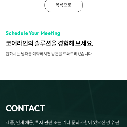
Disclosure
REQUEST A DEMO
Events
목록으로
aview BAS
Blog
aview RT ACS
aview Research
Schedule Your Meeting
aview Modeler
aview Pseudonymization Server
코어라인의 솔루션을 경험해 보세요.
원하시는 날짜를 예약하시면 방문을 도와드리겠습니다.
CONTACT
제품, 인재 채용, 투자 관련 또는 기타 문의사항이 있으신 경우 편