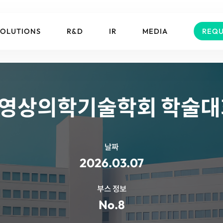
SOLUTIONS
R&D
IR
MEDIA
REQU
대한영상의학기술학회 학술
날짜
2026.03.07
부스 정보
No.8