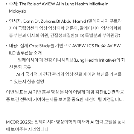
주제: The Role of AVIEW AI in Lung Health Initiative in
Malaysia
연사자: Datin Dr. Zuhanis Bt Abdul Hamid (말레이시아 푸트라
자야 국립암센터 임상 영상의학 전문의, 말레이시아 영상의학회
흉부 분과 이사회 위원, 간질성폐질환(ILD) 특별분과 부위원장)
내용: 실제 Case Study를 기반으로 AVIEW LCS Plus와 AVIEW
ILD 솔루션을 소개
말레이시아 폐 건강 이니셔티브(Lung Health Initiative)의 최
신 동향 공유
AI가 국가적 폐 건강 관리와 임상 진료에 어떤 혁신을 가져올
수 있는지 심층 설명
이번 발표는 AI 기반 흉부 영상 분석이 어떻게 폐암 검진·ILD 관리·공
중 보건 전략에 기여하는지를 보여줄 중요한 세션이 될 예정입니다.
MCOR 2025는 말레이시아 영상의학의 미래와 AI 협력 모델을 동시
에 보여주는 자리입니다.