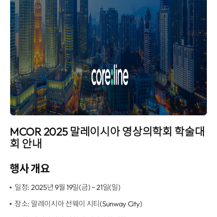
MCOR 2025 말레이시아 영상의학회 학술대
회 안내
행사 개요
일정: 2025년 9월 19일(금) ~ 21일(일)
장소: 말레이시아 선웨이 시티(Sunway City)