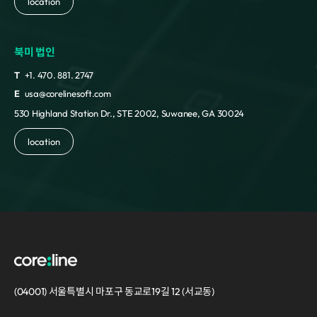
location
북미 법인
T
+1. 470. 881. 2747
E
usa@corelinesoft.com
530 Highland Station Dr., STE 2002, Suwanee, GA 30024
location
(04001) 서울특별시 마포구 동교로19길 12 (서교동)