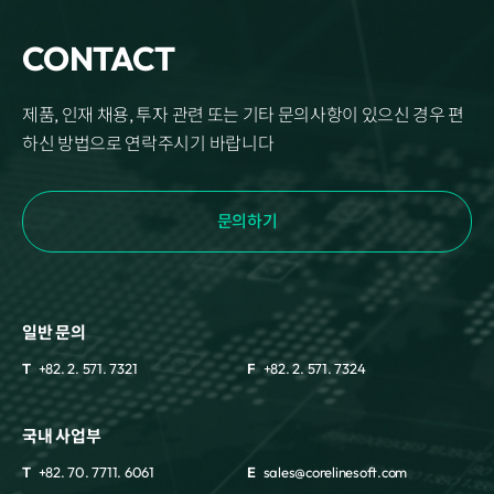
CONTACT
제품, 인재 채용, 투자 관련 또는 기타 문의사항이 있으신 경우 편
하신 방법으로 연락주시기 바랍니다
문의하기
일반 문의
T
+82. 2. 571. 7321
F
+82. 2. 571. 7324
국내 사업부
T
+82. 70. 7711. 6061
E
sales@corelinesoft.com