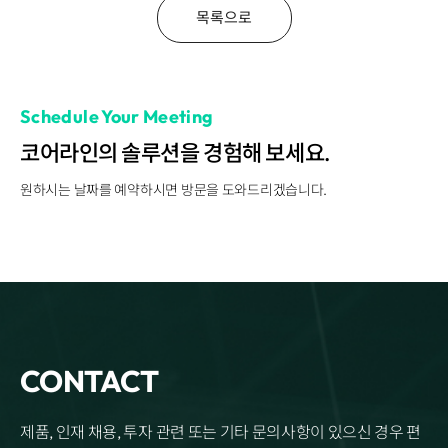
Disclosure
REQUEST A DEMO
Events
목록으로
aview BAS
Blog
aview RT ACS
aview Research
Schedule Your Meeting
aview Modeler
aview Pseudonymization Server
코어라인의 솔루션을 경험해 보세요.
원하시는 날짜를 예약하시면 방문을 도와드리겠습니다.
CONTACT
제품, 인재 채용, 투자 관련 또는 기타 문의사항이 있으신 경우 편