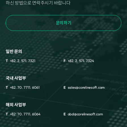
하신 방법으로 연락주시기 바랍니다
문의하기
일반 문의
T
+82. 2. 571. 7321
F
+82. 2. 571. 7324
국내 사업부
T
+82. 70. 7711. 6061
E
sales@corelinesoft.com
해외 사업부
T
+82. 70. 7711. 6064
E
obd@corelinesoft.com