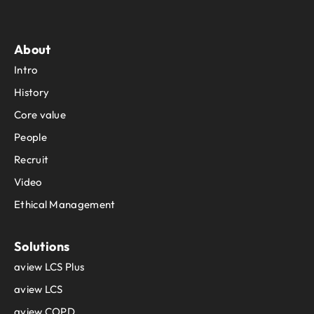
About
Intro
History
Core value
People
Recruit
Video
Ethical Management
Solutions
aview LCS Plus
aview LCS
aview COPD