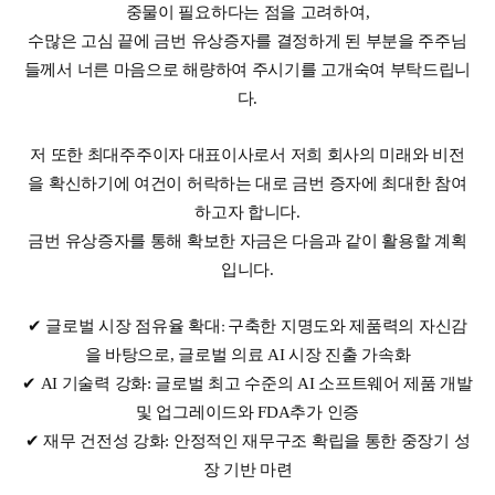
중물이 필요하다는 점을 고려하여,
수많은 고심 끝에 금번 유상증자를 결정하게 된 부분을 주주님
들께서 너른 마음으로 해량하여 주시기를 고개숙여 부탁드립니
다.
저 또한 최대주주이자 대표이사로서 저희 회사의 미래와 비전
을 확신하기에 여건이 허락하는 대로 금번 증자에 최대한 참여
하고자 합니다.
금번 유상증자를 통해 확보한 자금은 다음과 같이 활용할 계획
입니다.
✔
:
글로벌
시장
점유율
확대
구축한
지명도와 제품력의 자신감
을 바탕으로, 글로벌 의료 AI 시장 진출 가속화
✔
AI
기술력 강화: 글로벌 최고 수준의 AI 소프트웨어 제품 개발
및 업그레이드와 FDA추가 인증
✔
재무 건전성 강화: 안정적인 재무구조 확립을 통한 중장기 성
장 기반 마련