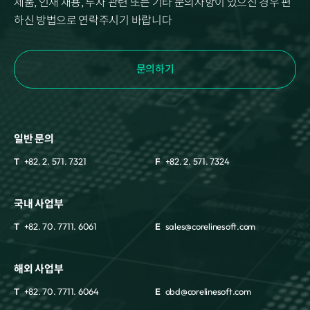
제품, 인재 채용, 투자 관련 또는 기타 문의사항이 있으신 경우 편
하신 방법으로 연락주시기 바랍니다
문의하기
일반 문의
T
+82. 2. 571. 7321
F
+82. 2. 571. 7324
국내 사업부
T
+82. 70. 7711. 6061
E
sales@corelinesoft.com
해외 사업부
T
+82. 70. 7711. 6064
E
obd@corelinesoft.com