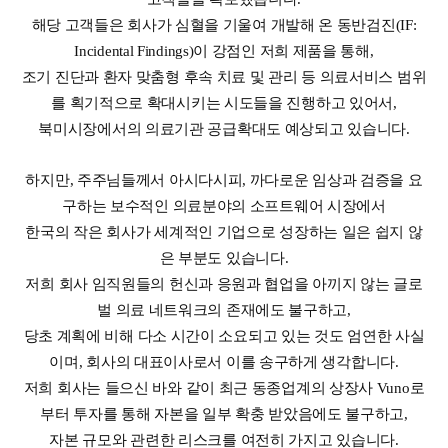
해당 고객들은 회사가 심혈을 기울여 개발해 온 동반검진(IF:
Incidental Findings)이 강점인 저희 제품을 통해,
조기 진단과 환자 맞춤형 후속 치료 및 관리 등 의료서비스 범위
를 획기적으로 확대시키는 시도들을 진행하고 있어서,
북미시장에서의 의료기관 공급확대도 예상되고 있습니다.
하지만, 주주님들께서 아시다시피, 까다로운 임상과 검증을 요
구하는 보수적인 의료분야의 소프트웨어 시장에서
한국의 작은 회사가 세계적인 기업으로 성장하는 일은 쉽지 않
은 부분도 있습니다.
저희 회사 임직원들의 헌신과 응원과 협업을 아끼지 않는 글로
벌 의료 네트워크의 존재에도 불구하고,
당초 계획에 비해 다소 시간이 소요되고 있는 것도 엄연한 사실
이며, 회사의 대표이사로서 이를 송구하게 생각합니다.
저희 회사는 들으신 바와 같이 최근 동종업계의 상장사 Vuno로
부터 투자를 통해 자본을 일부 확충 받았음에도 불구하고,
자본 규모와 관련한 리스크를 여전히 가지고 있습니다.