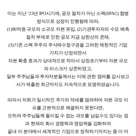
이는 지난 ‘23년 IPO시기에, 공모 절차가 아닌 스팩(SPAC) 합병
방식으로 상장이 진행됨에 따라,
(1)80억원 규모의 소규모 자본 유입, (2)기관투자자의 수요 예측
절차 부재로 인한 공모 자금 상한선의 존재,
(3)기존 스팩 주주의 주식매수청구권을 고려한 제한적인 기업
가치가 산정되면서
자본 확충 효과가 상대적으로 작아서 상장초기부터 자본 규모
의 리스크가 상존하였고,
일부 주주님들과 투자자분들께서는 이에 관한 염려를 감사보고
서가 제출된 최근까지도 지속적으로 표명하셨습니다.
따라서 저희가 일시적인 주가의 약세를 염려하여 자본 규모 이
슈를 근본적으로 해결하지 못한다면,
오히려 주주님들께 돌이킬 수 없는 과오를 남길수도 있다는 점
과 현재의 회사 경쟁력과 영업력을 강화하여
끝내 이 분야에서 세계적인 기업으로 정착하기까지는 좀 더 마