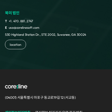
북미 법인
T
+1. 470. 881. 2747
E
usa@corelinesoft.com
530 Highland Station Dr., STE 2002, Suwanee, GA 30024
location
(04001) 서울특별시 마포구 동교로19길 12 (서교동)