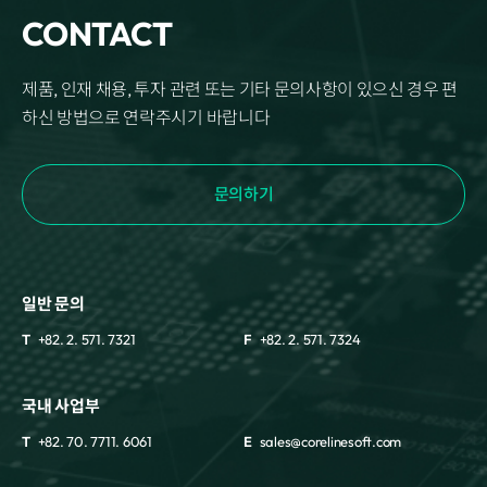
CONTACT
제품, 인재 채용, 투자 관련 또는 기타 문의사항이 있으신 경우 편
하신 방법으로 연락주시기 바랍니다
문의하기
일반 문의
T
+82. 2. 571. 7321
F
+82. 2. 571. 7324
국내 사업부
T
+82. 70. 7711. 6061
E
sales@corelinesoft.com