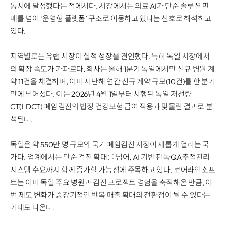
동시에 달성했다는 점에서다. 시장에서는 의료 AI가 단순 솔루션 판
매를 넘어 ‘운영형 플랫폼’ 구조로 이동하고 있다는 신호로 해석하고
있다.
지역별로는 유럽 시장이 실적 성장을 견인했다. 특히 독일 시장에서
의 확장 속도가 가파르다. 회사는 올해 1분기 독일에서만 신규 병원 계
약 11건을 체결하며, 이미 지난해 연간 신규 계약 규모(10건)를 한 분기
만에 넘어섰다. 이는 2026년 4월 1일부터 시행된 독일 저선량
CT(LDCT) 폐암검진의 법정 건강보험 급여 적용과 맞물린 결과로 분
석된다.
독일은 약 550만 명 규모의 국가 폐암검진 시장이 새롭게 열리는 국
가다. 업계에서는 단순 검진 확대를 넘어, AI 기반 판독·QA·추적관리
시스템 수요까지 함께 증가할 가능성에 주목하고 있다. 코어라인소프
트는 이미 독일 주요 병원과 검진 프로젝트 경험을 축적해온 만큼, 이
번 제도 변화가 중장기적인 반복 매출 확대의 전환점이 될 수 있다는
기대도 나온다.