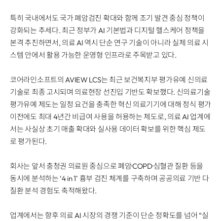
특히 국내에서도 국가 폐암검진 확대와 함께 조기 발견 중심 정책이
강화되는 추세다. 최근 정부가 AI 기본법과 디지털 헬스케어 정책을
본격 추진하면서, 의료 AI 역시 단순 연구 기술이 아니라 실제 의료 시
스템 안에서 활용 가능한 운영형 인프라로 주목받고 있다.
코어라인소프트의 AVIEW LCS는 최근 보건복지부 평가유예 신의료
기술로 최종 고시되며 의료현장 선진입 기반도 확보했다. 신의료기술
평가유예 제도는 일정 요건을 충족한 혁신 의료기기에 대해 정식 평가
이전에도 최대 4년간 비급여 사용을 허용하는 제도로, 의료 AI 업계에
서는 사실상 초기 매출 확대와 실사용 데이터 확보를 위한 핵심 제도
로 평가된다.
회사는 앞서 충청권 의료원 중심으로 폐암·COPD·심혈관 질환 등을
동시에 분석하는 ‘4 in 1’ 흉부 검진 체계를 구축하며 공공의료 기반 다
질환 분석 경험도 축적해왔다.
업계에서는 향후 의료 AI 시장의 경쟁 기준이 단순 정확도를 넘어 “실