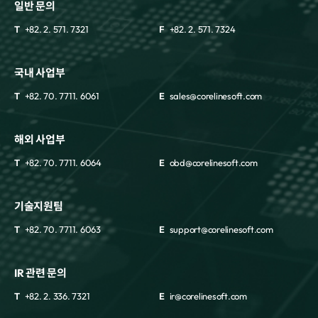
일반 문의
T
+82. 2. 571. 7321
F
+82. 2. 571. 7324
국내 사업부
T
+82. 70. 7711. 6061
E
sales@corelinesoft.com
해외 사업부
T
+82. 70. 7711. 6064
E
obd@corelinesoft.com
기술지원팀
T
+82. 70. 7711. 6063
E
support@corelinesoft.com
IR 관련 문의
T
+82. 2. 336. 7321
E
ir@corelinesoft.com