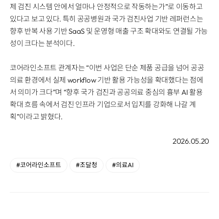
제 검진 시스템 안에서 얼마나 안정적으로 작동하는가”로 이동하고
있다고 보고 있다. 특히 공공병원과 국가 검진사업 기반 레퍼런스는
향후 반복 사용 기반 SaaS 및 운영형 매출 구조 확대와도 연결될 가능
성이 크다는 분석이다.
코어라인소프트 관계자는 “이번 사업은 단순 제품 공급을 넘어 공공
의료 환경에서 실제 workflow 기반 활용 가능성을 확대했다는 점에
서 의미가 크다”며 “향후 국가 검진과 공공의료 중심의 흉부 AI 활용
확대 흐름 속에서 검진 인프라 기업으로서 입지를 강화해 나갈 계
획”이라고 밝혔다.
2026.05.20
#코어라인소프트
#조달청
#의료AI