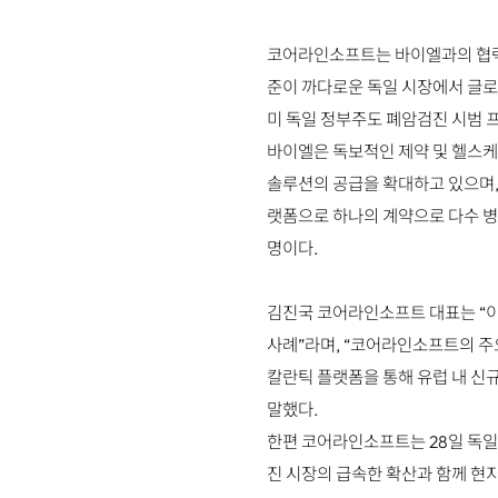
코어라인소프트는 바이엘과의 협력을
준이 까다로운 독일 시장에서 글로
미 독일 정부주도 폐암검진 시범 프
바이엘은 독보적인 제약 및 헬스케어
솔루션의 공급을 확대하고 있으며, 
랫폼으로 하나의 계약으로 다수 병
명이다.
김진국 코어라인소프트 대표는 “이
사례”라며, “코어라인소프트의 주
칼란틱 플랫폼을 통해 유럽 내 신
말했다.
한편 코어라인소프트는 28일 독일 
진 시장의 급속한 확산과 함께 현