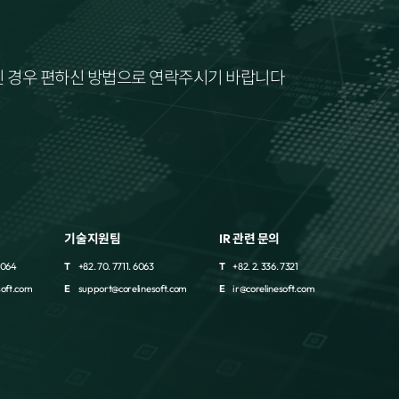
으신 경우 편하신 방법으로 연락주시기 바랍니다
기술지원팀
IR 관련 문의
 6064
T
+82. 70. 7711. 6063
T
+82. 2. 336. 7321
soft.com
E
support@corelinesoft.com
E
ir@corelinesoft.com