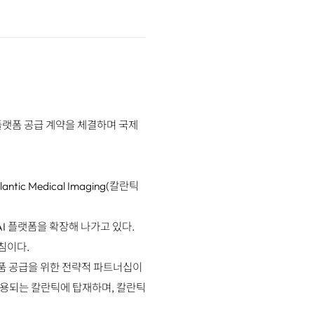
 플랫폼 공급 계약을 체결하며 국제
c Medical Imaging(칼란틱
AI 플랫폼을 확장해 나가고 있다.
침이다.
제품 공급을 위한 전략적 파트너십이
 활용되는 칼란틱에 탑재하며, 칼란틱