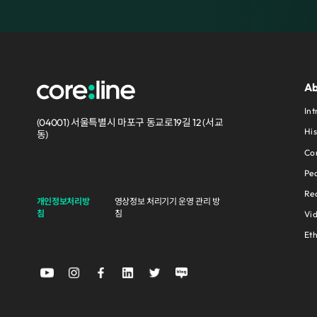
Ab
Int
(04001) 서울특별시 마포구 동교로19길 12 (서교
His
동)
Cor
Pe
Rec
개인정보처리방
영상정보 처리기기 운영 관리 방
침
침
Vi
Et