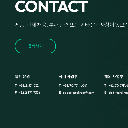
CONTACT
제품, 인재 채용, 투자 관련 또는 기타 문의사항이 있
문의하기
일반 문의
국내 사업부
해외 사업부
T
+82. 2. 571. 7321
T
+82. 70. 7711. 6061
T
+82. 70. 7711.
F
+82. 2. 571. 7324
E
sales@corelinesoft.com
E
obd@coreline