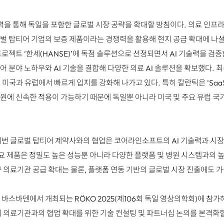
 통해 독일을 포함한 글로벌 시장 공략을 확대할 방침이다. 의료 인프라
벌 탑티어 기업의 보증 제품이라는 경쟁력을 활용해 현지 공급 확대에 나
로젝트 ‘한세(HANSE)’에 독점 솔루션으로 선정되면서 AI 기술력을 검증한
 분야 노하우와 AI 기술을 결합해 다양한 의료 AI 솔루션을 확보했다. 
미국과 유럽에서 빠르게 입지를 강화해 나가고 있다. 특히 칼란틱은 ‘Saa
원에 신속한 적용이 가능하기 때문에 독일뿐 아니라 미국 및 주요 유럽 국가
번 글로벌 탑티어 제약사와의 협업은 코어라인소프트의 AI 기술력과 시장
요 제품은 정밀도 높은 성능뿐 아니라 다양한 플랫폼 및 병원 시스템과의 높
규 의료기관 공급 확대는 물론, 플랫폼 연동 기반의 글로벌 시장 진출에도 
바스바덴에서 개최되는 RÖKO 2025(제106회 독일 영상의학회)에 참가
지 의료기관과의 협업 확대를 위한 기술 컨설팅 및 파트너십 논의를 본격화