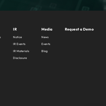
IR
Media
Request a Demo
s
Notice
News
IR Events
Events
IR Materials
Blog
Disclosure