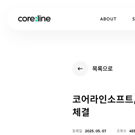
ABOUT
목록으로
코어라인소프트, 
체결
등록일
2025. 05. 07
조회수
45