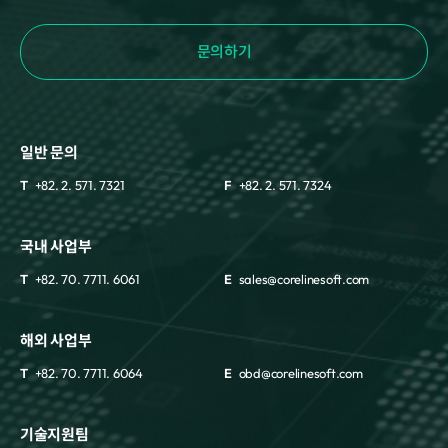
문의하기
일반 문의
T
+82. 2. 571. 7321
F
+82. 2. 571. 7324
국내 사업부
T
+82. 70. 7711. 6061
E
sales@corelinesoft.com
해외 사업부
T
+82. 70. 7711. 6064
E
obd@corelinesoft.com
기술지원팀