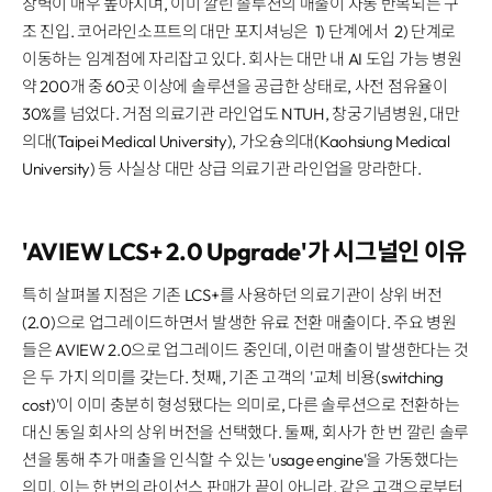
장벽이 매우 높아지며, 이미 깔린 솔루션의 매출이 자동 반복되는 구
조 진입. 코어라인소프트의 대만 포지셔닝은 1) 단계에서 2) 단계로
이동하는 임계점에 자리잡고 있다. 회사는 대만 내 AI 도입 가능 병원
약 200개 중 60곳 이상에 솔루션을 공급한 상태로, 사전 점유율이
30%를 넘었다. 거점 의료기관 라인업도 NTUH, 창궁기념병원, 대만
의대(Taipei Medical University), 가오슝의대(Kaohsiung Medical
University) 등 사실상 대만 상급 의료기관 라인업을 망라한다.
'AVIEW LCS+ 2.0 Upgrade'가 시그널인 이유
특히 살펴볼 지점은 기존 LCS+를 사용하던 의료기관이 상위 버전
(2.0)으로 업그레이드하면서 발생한 유료 전환 매출이다. 주요 병원
들은 AVIEW 2.0으로 업그레이드 중인데, 이런 매출이 발생한다는 것
은 두 가지 의미를 갖는다. 첫째, 기존 고객의 '교체 비용(switching
cost)'이 이미 충분히 형성됐다는 의미로, 다른 솔루션으로 전환하는
대신 동일 회사의 상위 버전을 선택했다. 둘째, 회사가 한 번 깔린 솔루
션을 통해 추가 매출을 인식할 수 있는 'usage engine'을 가동했다는
의미. 이는 한 번의 라이선스 판매가 끝이 아니라, 같은 고객으로부터