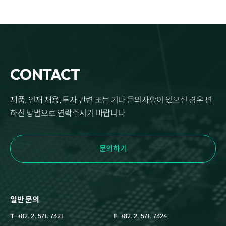
CONTACT
제품, 인재 채용, 투자 관련 또는 기타 문의사항이 있으신 경우 편
하신 방법으로 연락주시기 바랍니다
문의하기
일반 문의
T
+82. 2. 571. 7321
F
+82. 2. 571. 7324