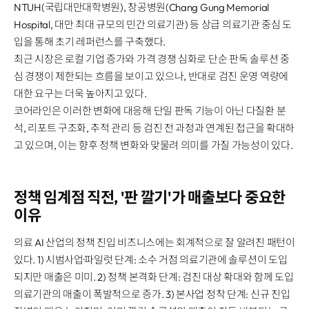
NTUH(국립대만대학병원), 창공병원(Chang Gung Memorial
Hospital, 대만 최대 규모의 민간 의료기관) 등 상급 의료기관 중심 도
입을 통해 초기 레퍼런스를 구축했다.
최근 시장은 로컬 기업 증가와 가격 경쟁 심화로 단순 판독 솔루션 중
심 경쟁이 제한되는 흐름을 보이고 있으나, 반대로 검진 운영 역량에
대한 요구는 더욱 높아지고 있다.
코어라인은 이러한 변화에 대응해 단일 판독 기능이 아닌 다질환 분
석, 리포트 구조화, 추적 관리 등 검진 전 과정과 연계된 접근을 확대하
고 있으며, 이는 향후 정책 변화와 맞물려 의미를 가질 가능성이 있다.
정책 임계점 직전, '판 깔기'가 매출보다 중요한
이유
의료 AI 산업의 정책 진입 비즈니스에는 회계적으로 잘 알려진 패턴이
있다. 1) 시범사업·파일럿 단계: 소수 거점 의료기관에 솔루션이 도입
되지만 매출은 미미. 2) 정책 본격화 단계: 검진 대상 확대와 함께 도입
의료기관의 매출이 폭발적으로 증가. 3) 본사업 정착 단계: 신규 진입