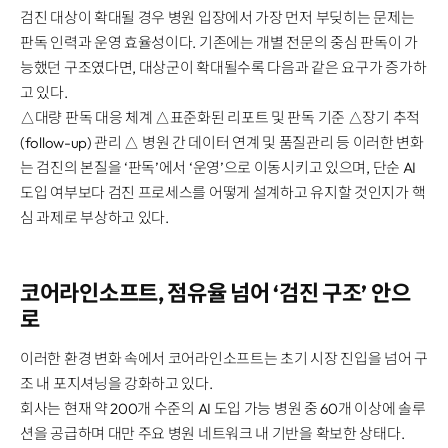
검진 대상이 확대될 경우 병원 입장에서 가장 먼저 부딪히는 문제는
판독 인력과 운영 효율성이다. 기존에는 개별 전문의 중심 판독이 가
능했던 구조였다면, 대상군이 확대될수록 다음과 같은 요구가 증가하
고 있다.
△대량 판독 대응 체계 △표준화된 리포트 및 판독 기준 △장기 추적
(follow-up) 관리 △ 병원 간 데이터 연계 및 품질관리 등 이러한 변화
는 검진의 본질을 ‘판독’에서 ‘운영’으로 이동시키고 있으며, 단순 AI
도입 여부보다 검진 프로세스를 어떻게 설계하고 유지할 것인지가 핵
심 과제로 부상하고 있다.
코어라인소프트, 점유율 넘어 ‘검진 구조’ 안으
로
이러한 환경 변화 속에서 코어라인소프트는 초기 시장 진입을 넘어 구
조 내 포지셔닝을 강화하고 있다.
회사는 현재 약 200개 수준의 AI 도입 가능 병원 중 60개 이상에 솔루
션을 공급하며 대만 주요 병원 네트워크 내 기반을 확보한 상태다.