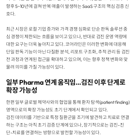
향후 5~10년에 걸쳐 반복 매출이 발생하는 SaaS 구조의 핵심 검증 신
호다.
최근 시장은 로컬 기업 증가와 가격 경쟁 심화로 단순 판독 솔루션 중
심 경쟁이 제한되는 흐름을 보이고 있으나, 반대로 검진 운영 역량에
대한 요구는 더욱 높아지고 있다. 코어라인은 이러한 변화에 대응해
단일 판독 기능이 아닌 다질환 분석, 리포트 구조화, 추적 관리 등 검진
전 과정과 연계된 접근을 확대하고 있으며, 이는 향후 정책 변화와 맞
물려 의미를 가질 가능성이 있다.
일부 Pharma 연계 움직임…검진 이후 단계로
확장 가능성
한편 일부 글로벌 제약사와의 협업을 통해 환자 탐색(patient finding)
영역으로의 확장 가능성도 초기 단계에서 확인되고 있다.
검진 데이터를 기반으로 특정 질환군을 조기에 발견하고 치료로 연결
하는 구조는 아직 초기 검증 단계에 있으나, 장기적으로는 검진-진
단-치료를 연결하는 방향으로 발전할 가능성이 있다.