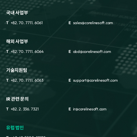
국내 사업부
T
+82. 70. 7711. 6061
E
sales@corelinesoft.com
해외 사업부
T
+82. 70. 7711. 6064
E
obd@corelinesoft.com
기술지원팀
T
+82. 70. 7711. 6063
E
support@corelinesoft.com
IR 관련 문의
T
+82. 2. 336. 7321
E
ir@corelinesoft.com
유럽 법인