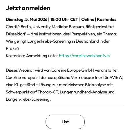
Jetzt anmelden
Dienstag, 5. Mai 2026 | 18:00 Uhr CET | Online | Kostenlos
Charité Berlin, University Medicine Bochum, Röntgeninstitut
Düsseldorf — drei Institutionen, drei Perspektiven, ein Thema:
Wie gelingt Lungenkrebs-Screening in Deutschland in der
Praxis?
Kostenlose Anmeldung unter
https://corelinewebinar.live/
Dieses Webinar wird von Coreline Europe GmbH veranstaltet.
Coreline Europe ist der europäische Vertriebspartner für AVIEW,
eine KI-gestützte Lösung zur medizinischen Bildanalyse mit
Schwerpunkt auf Thorax-CT, Lungenrundherd-Analyse und
Lungenkrebs-Screening.
List