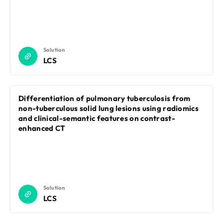
Solution
LCS
Differentiation of pulmonary tuberculosis from
non-tuberculous solid lung lesions using radiomics
and clinical-semantic features on contrast-
enhanced CT
Solution
LCS