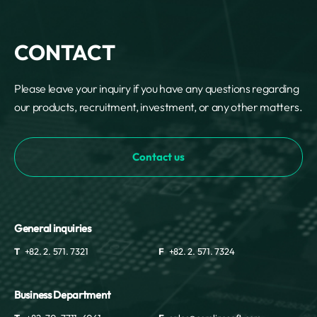
CONTACT
Please leave your inquiry if you have any questions regarding
our products, recruitment, investment, or any other matters.
Contact us
General inquiries
T
+82. 2. 571. 7321
F
+82. 2. 571. 7324
Business Department