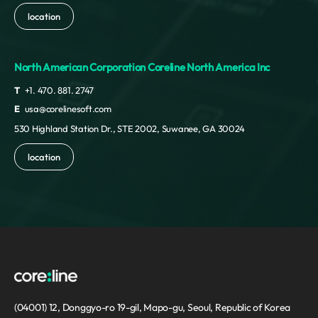
location
North American Corporation Coreline North America Inc
T
+1. 470. 881. 2747
E
usa@corelinesoft.com
530 Highland Station Dr., STE 2002, Suwanee, GA 30024
location
(04001) 12, Donggyo-ro 19-gil, Mapo-gu, Seoul, Republic of Korea