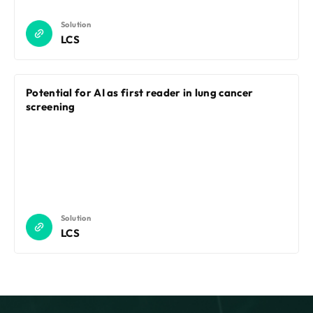
Solution
LCS
Potential for AI as first reader in lung cancer
screening
Solution
LCS