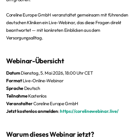
Coreline Europe GmbH veranstaltet gemeinsam mit führenden
deutschen Kliniken ein Live-Webinar, das diese Fragen direkt
beantwortet — mit konkreten Einblicken aus dem
Versorgungsalltag.
Webinar-Übersicht
Datum
Dienstag, 5. Mai 2026, 18:00 Uhr CET
Format
Live-Online-Webinar
Sprache
Deutsch
Teilnahme
Kostenlos
Veranstalter
Coreline Europe GmbH
Jetzt kostenlos anmelden
:
https://corelinewebinar.live/
Warum dieses Webinar jetzt?