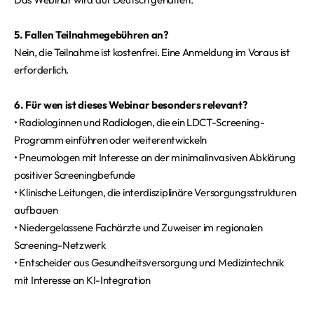
5. Fallen Teilnahmegebühren an?
Nein, die Teilnahme ist kostenfrei. Eine Anmeldung im Voraus ist
erforderlich.
6. Für wen ist dieses Webinar besonders relevant?
• Radiologinnen und Radiologen, die ein LDCT-Screening-
Programm einführen oder weiterentwickeln
• Pneumologen mit Interesse an der minimalinvasiven Abklärung
positiver Screeningbefunde
• Klinische Leitungen, die interdisziplinäre Versorgungsstrukturen
aufbauen
• Niedergelassene Fachärzte und Zuweiser im regionalen
Screening-Netzwerk
• Entscheider aus Gesundheitsversorgung und Medizintechnik
mit Interesse an KI-Integration