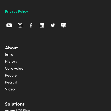
Privacy Policy
About
Intro
History
Core value
People
Recruit
Video
Solutions
aview LCS Plus