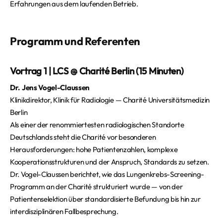
Erfahrungen aus dem laufenden Betrieb.
Programm und Referenten
Vortrag 1 | LCS @ Charité Berlin (15 Minuten)
Dr. Jens Vogel-Claussen
Klinikdirektor, Klinik für Radiologie — Charité Universitätsmedizin
Berlin
Als einer der renommiertesten radiologischen Standorte
Deutschlands steht die Charité vor besonderen
Herausforderungen: hohe Patientenzahlen, komplexe
Kooperationsstrukturen und der Anspruch, Standards zu setzen.
Dr. Vogel-Claussen berichtet, wie das Lungenkrebs-Screening-
Programm an der Charité strukturiert wurde — von der
Patientenselektion über standardisierte Befundung bis hin zur
interdisziplinären Fallbesprechung.