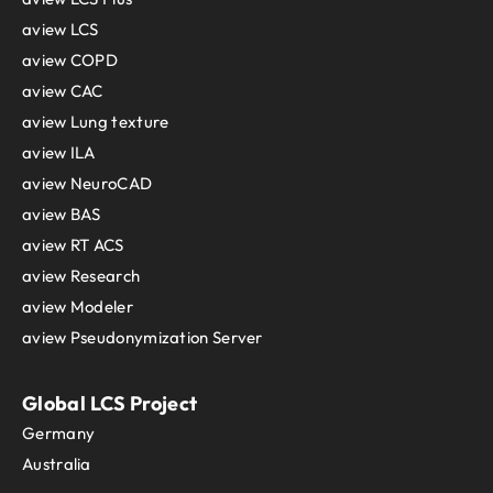
aview LCS
aview COPD
aview CAC
aview Lung texture
aview ILA
aview NeuroCAD
aview BAS
aview RT ACS
aview Research
aview Modeler
aview Pseudonymization Server
Global LCS Project
Germany
Australia