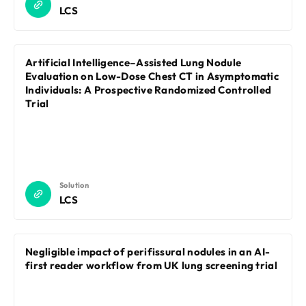
LCS
Artificial Intelligence–Assisted Lung Nodule
Evaluation on Low-Dose Chest CT in Asymptomatic
Individuals: A Prospective Randomized Controlled
Trial
Solution
LCS
Negligible impact of perifissural nodules in an AI-
first reader workflow from UK lung screening trial