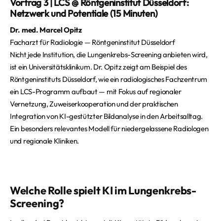
Vortrag 3 | LCS @ Röntgeninstitut Düsseldorf:
Netzwerk und Potentiale (15 Minuten)
Dr. med. Marcel Opitz
Facharzt für Radiologie — Röntgeninstitut Düsseldorf
Nicht jede Institution, die Lungenkrebs-Screening anbieten wird,
ist ein Universitätsklinikum. Dr. Opitz zeigt am Beispiel des
Röntgeninstituts Düsseldorf, wie ein radiologisches Fachzentrum
ein LCS-Programm aufbaut — mit Fokus auf regionaler
Vernetzung, Zuweiserkooperation und der praktischen
Integration von KI-gestützter Bildanalyse in den Arbeitsalltag.
Ein besonders relevantes Modell für niedergelassene Radiologen
und regionale Kliniken.
Welche Rolle spielt KI im Lungenkrebs-
Screening?