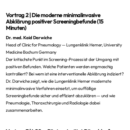
Vortrag 2 | Die moderne minimalinvasive
Abklärung positiver Screeningbefunde (15
Minuten)
Dr. med. Kaid Darwiche
Head of Clinic for Pneumology — Lungenklinik Hemer, University
Medicine Bochum Germany
Der kritischste Punkt im Screening-Prozess ist der Umgang mit
positiven Befunden. Welche Patienten werden engmaschig
kontrolliert? Bei wem ist eine interventionelle Abklärung indiziert?
Dr. Darwiche zeigt, wie die Lungenklinik Hemer modernste
minimalinvasive Verfahren einsetzt, um auffällige
Screeningbefunde sicher und effizient abzuklären — und wie
Pneumologie, Thoraxchirurgie und Radiologie dabei
zusammenarbeiten.