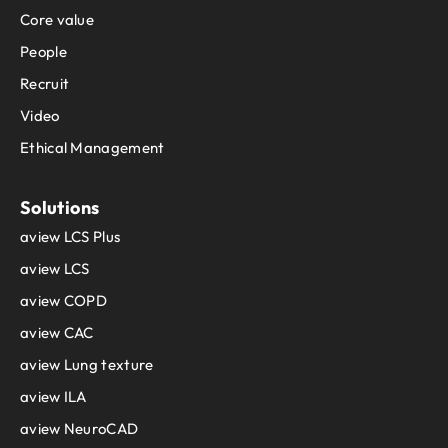
Core value
People
Recruit
Video
Ethical Management
Solutions
aview LCS Plus
aview LCS
aview COPD
aview CAC
aview Lung texture
aview ILA
aview NeuroCAD