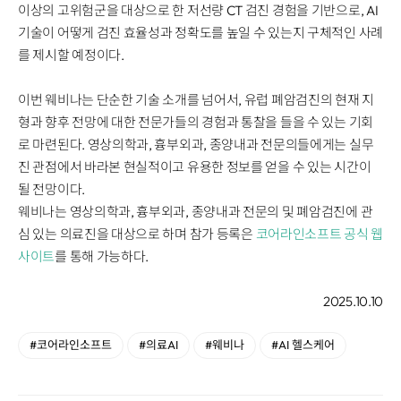
이상의 고위험군을 대상으로 한 저선량 CT 검진 경험을 기반으로, AI
기술이 어떻게 검진 효율성과 정확도를 높일 수 있는지 구체적인 사례
를 제시할 예정이다.
이번 웨비나는 단순한 기술 소개를 넘어서, 유럽 폐암검진의 현재 지
형과 향후 전망에 대한 전문가들의 경험과 통찰을 들을 수 있는 기회
로 마련된다. 영상의학과, 흉부외과, 종양내과 전문의들에게는 실무
진 관점에서 바라본 현실적이고 유용한 정보를 얻을 수 있는 시간이
될 전망이다.
웨비나는 영상의학과, 흉부외과, 종양내과 전문의 및 폐암검진에 관
심 있는 의료진을 대상으로 하며 참가 등록은
코어라인소프트 공식 웹
사이트
를 통해 가능하다.
2025.10.10
#코어라인소프트
#의료AI
#웨비나
#AI 헬스케어