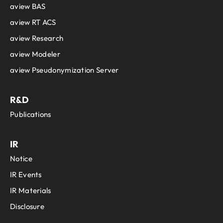
aview BAS
aview RT ACS
aview Research
aview Modeler
aview Pseudonymization Server
R&D
Publications
IR
Notice
IR Events
IR Materials
Disclosure