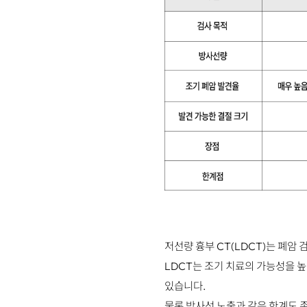
저선량 흉부 CT(LDCT)는 폐암
LDCT는 조기 치료의 가능성을 
있습니다.
물론 방사선 노출과 같은 한계도 