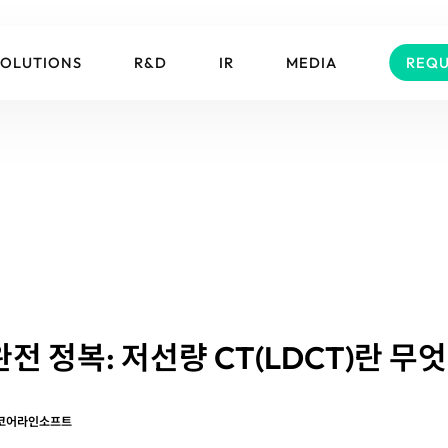
SOLUTIONS
R&D
IR
MEDIA
REQU
완전 정복: 저선량 CT(LDCT)란 무
코어라인소프트