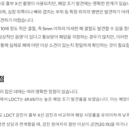
로 흉부 X선 촬영이 사용되지만, 폐암 조기 발견에는 명확한 한계가 있습니
며, 심장 뒤쪽이나 뼈와 겹치는 부위 등 특정 위치의 병변은 발견하기 어려
발견하기 어렵습니다.
 10배 정도 작은 결절, 즉 5mm 이하의 미세한 폐 결절도 발견할 수 있을
비정상적인 음영'이 있다고 통보받아 폐암을 걱정하는 경우가 많지만, 이러
를 통해 실제로 폐에 어떤 이상 소견이 있는지 정밀하게 확인하는 것이 필요
점
자리 잡은 데에는 여러 명확한 장점이 있습니다.
에서 LDCT는 69.6%라는 높은 폐암 조기 발견율을 보였습니다. 이는 폐암
도 LDCT 검진이 흉부 X선 검진과 비교하여 폐암 사망률을 유의미하게 
금연 상담과 연계했을 때, 검진 참여자의 절반 이상이 금연(20.1%)을 하거나