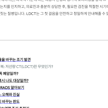
는지를 인지하고, 의료진과 충분히 상담한 후, 필요한 검진을 적절한 시기
짓는 질병입니다. LDCT는 그 첫 걸음을 안전하고 정밀하게 안내해줄 수 
율을 바꾸는 조기 발견
복: 저선량 CT(LDCT)란 무엇인가?
 꼭 폐암일까?
혹시 나도 대상일까?
g-RADS 알아보기
: 오해와 진실
이 바꾸는 판도