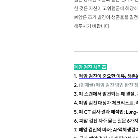
한 것은 자신이 고위험군에 해당하
폐암은 조기 발견이 생존율을 결정
해두시기 바랍니다.
폐암 검진 시리즈
1.
폐암 검진이 중요한 이유: 생존
2.
(현재글) 폐암 검진 방법 완전 정
3.
폐 스캔에서 발견되는 폐 결절,
4.
폐암 검진 대상자 체크리스트: 
5.
폐 CT 검사 결과 해석법: Lun
6.
폐암 검진 자주 묻는 질문 6가지
7.
폐암 검진의 미래: AI·액체생검