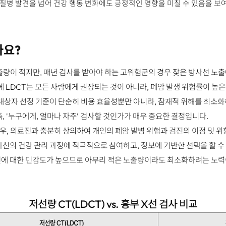
질병 발견을 넘어 건강 행동 변화에도 긍정적인 영향을 미칠 수 있음을 보
가요?
출량이 적지만, 매년 검사를 받아야 하는 고위험군의 경우 잦은 방사선 노출
에 LDCT는 모든 사람에게 권장되는 것이 아니라, 폐암 발생 위험률이 높
 대상자 선정 기준이 단순히 비용 효율성뿐만 아니라, 잠재적 위해를 최소화
, '누구에게, 얼마나 자주' 검사할 것인가가 매우 중요한 결정입니다.
우, 의료진과 충분히 상의하여 개인의 폐암 발병 위험과 검진의 이점 및 위
자신의 건강 관리 과정에 적극적으로 참여하고, 정보에 기반한 선택을 할 수
선에 대한 민감도가 높으므로 아무리 적은 노출량이라도 최소화하려는 노력
저선량 CT(LDCT) vs. 흉부 X선 검사 비교