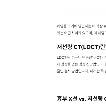
폐암을 조기에 발견하는 데 가장 효
와는 어떤 차이가 있으며, 왜 폐
저선량 CT(LDCT)란
LDCT는 '컴퓨터 단층촬영(CT)
체 영상을 얻는 영상 진단법입니다.
줄인 검사 방법입니다. 이러한 특
흉부 X선 vs. 저선량 