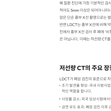
폐 질환 진단에 가장 기본적인 검사
적어도 5mm 이상은 되어야 나타나
암은 단순 흉부 X선 촬영으로는 
반면 LDCT는 흉부 X선에 비해 약
진에서 흉부 X선 검사 후 폐에 '
은 아닙니다. 이때는 저선량 CT
저선량 CT의 주요 장
LDCT가 폐암 검진의 표준으로 
조기 발견율 향상: 국내 시범사업
적인 역할을 합니다.
사망률 감소: 외국 임상시험에서
금연 유도 효과: 폐암 검진 이후 