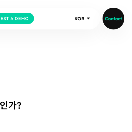
KOR
Contact
EST A DEMO
엇인가?