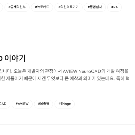
#규제혁신부
#뉴로캐드
#혁신의료기기
#통합심사
#RA
D 이야기
D의 개발 여정을
한 제품이기 때문에 제겐 무엇보다 큰 애착과 의미가 있는데요. 특히 혁
oCAD
#AVIEW
#뇌출혈
#Triage