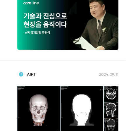
AIPT
2024. 09. 11