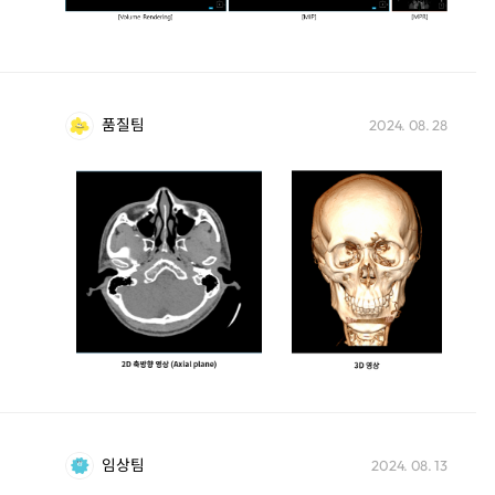
품질팀
2024. 08. 28
임상팀
2024. 08. 13