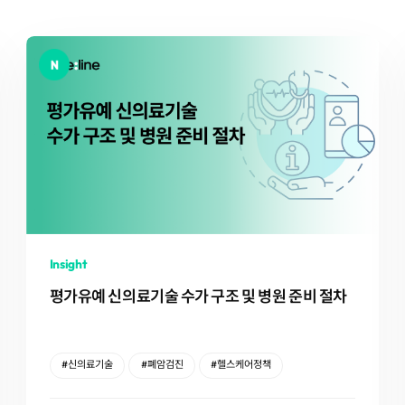
Insight
평가유예 신의료기술 수가 구조 및 병원 준비 절차
#신의료기술
#폐암검진
#헬스케어정책