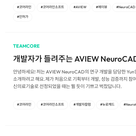
#코어라인
#코어라인소프트
#AVIEW
#에이뷰
#NeuroCAD
#인허가
TEAMCORE
개발자가 들려주는 AVIEW NeuroCA
안녕하세요! 저는 AVIEW NeuroCAD의 연구 개발을 담당한 Yun입니다. 오늘은 개발자의 관점에서 AVIEW NeuroCA
소개하려고 해요.제가 처음으로 기획부터 개발, 성능 검증까지 참여
신의료기술로 선정되었을 때는 뛸 듯이 기쁘고 벅찼답니다.
#코어라인
#코어라인소프트
#개발자칼럼
#뉴로캐드
#Neur