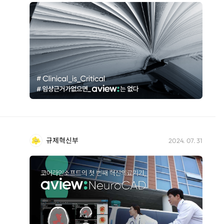
규제혁신부
2024. 07. 31