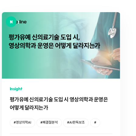
Insight
평가유예 신의료기술 도입 시 영상의학과 운영은
어떻게 달라지는가
#영상의학AI
#폐결절분석
#AI판독보조
#