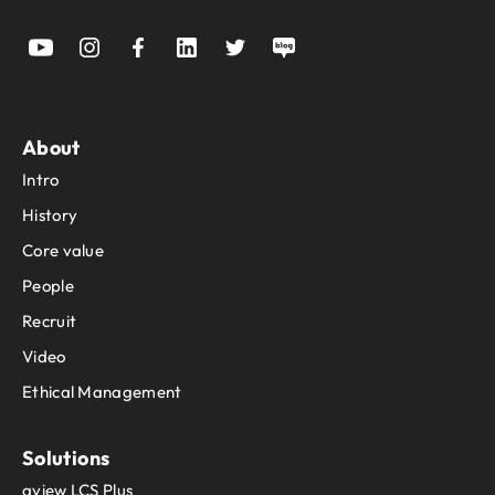
About
Intro
History
Core value
People
Recruit
Video
Ethical Management
Solutions
aview LCS Plus