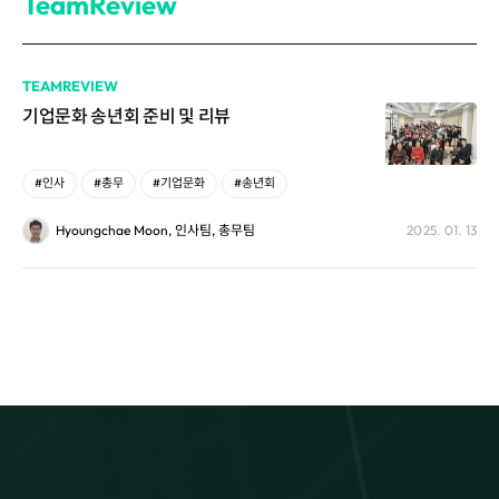
TeamReview
TEAMREVIEW
기업문화 송년회 준비 및 리뷰
#인사
#총무
#기업문화
#송년회
Hyoungchae Moon, 인사팀, 총무팀
2025. 01. 13