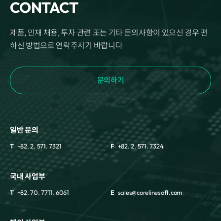
CONTACT
제품, 인재 채용, 투자 관련 또는 기타 문의사항이 있으신 경우 편
하신 방법으로 연락주시기 바랍니다
문의하기
일반 문의
T
+82. 2. 571. 7321
F
+82. 2. 571. 7324
국내 사업부
T
+82. 70. 7711. 6061
E
sales@corelinesoft.com