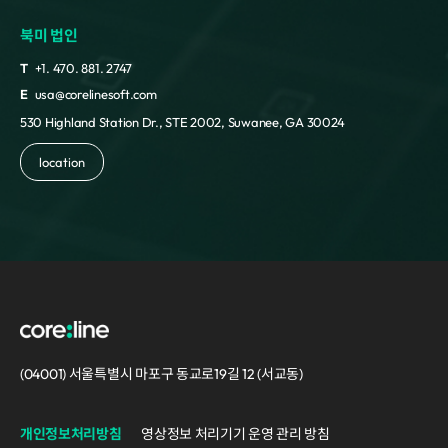
북미 법인
T
+1. 470. 881. 2747
E
usa@corelinesoft.com
530 Highland Station Dr., STE 2002, Suwanee, GA 30024
location
(04001) 서울특별시 마포구 동교로19길 12 (서교동)
개인정보처리방침
영상정보 처리기기 운영 관리 방침